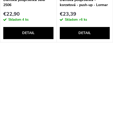
2506
korzetová - push-up - Lormar
Double Extra Pizzo
€22,90
€23,39
Skladom
4 ks
Skladom
>6 ks
DETAIL
DETAIL