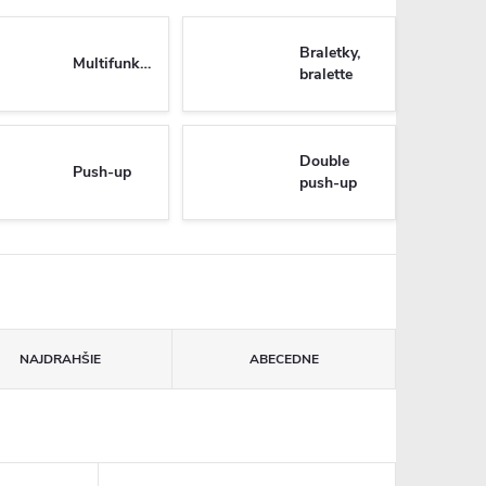
Braletky,
Multifunkčné
bralette
Double
Push-up
push-up
NAJDRAHŠIE
ABECEDNE