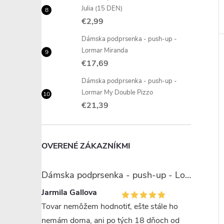
Julia (15 DEN)
€2,99
Dámska podprsenka - push-up -
Lormar Miranda
€17,69
Dámska podprsenka - push-up -
Lormar My Double Pizzo
€21,39
OVERENÉ ZÁKAZNÍKMI
Dámska podprsenka - push-up - Lormar Miranda
Jarmila Gallova
Tovar nemôžem hodnotiť, ešte stále ho
nemám doma, ani po tých 18 dňoch od