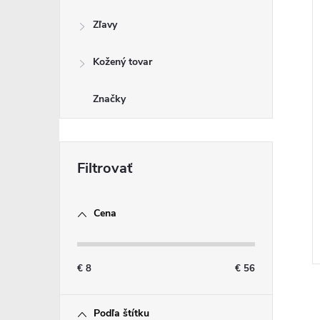
Zľavy
Kožený tovar
Značky
Cena
€
8
€
56
Podľa štítku