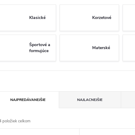
Klasické
Korzetové
Športové a
Materské
formujúce
R
NAJPREDÁVANEJŠIE
NAJLACNEJŠIE
a
4
položiek celkom
d