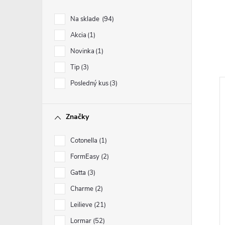
Na sklade
94
Akcia
1
Novinka
1
Tip
3
Posledný kus
3
Značky
Cotonella
1
FormEasy
2
Gatta
3
Charme
2
Leilieve
21
Lormar
52