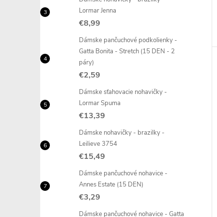
Lormar Jenna
€8,99
Dámske pančuchové podkolienky -
Gatta Bonita - Stretch (15 DEN - 2
páry)
€2,59
Dámske sťahovacie nohavičky -
Lormar Spuma
€13,39
Dámske nohavičky - brazilky -
Leilieve 3754
€15,49
Dámske pančuchové nohavice -
Annes Estate (15 DEN)
€3,29
Dámske pančuchové nohavice - Gatta