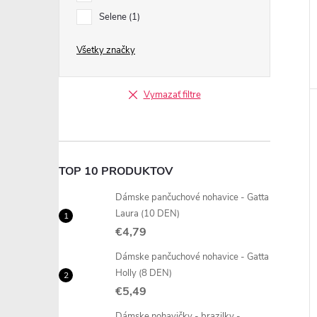
Selene
1
Všetky značky
Vymazať filtre
TOP 10 PRODUKTOV
Dámske pančuchové nohavice - Gatta
Laura (10 DEN)
€4,79
Dámske pančuchové nohavice - Gatta
Holly (8 DEN)
€5,49
Dámske nohavičky - brazilky -