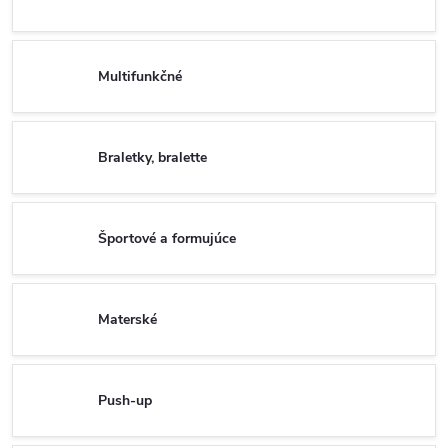
Multifunkčné
Braletky, bralette
Športové a formujúce
Materské
Push-up