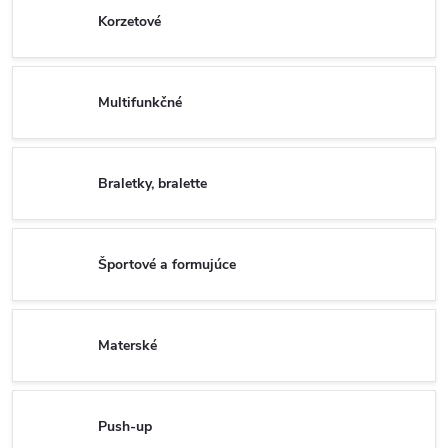
Korzetové
Multifunkčné
Braletky, bralette
Športové a formujúce
Materské
Push-up