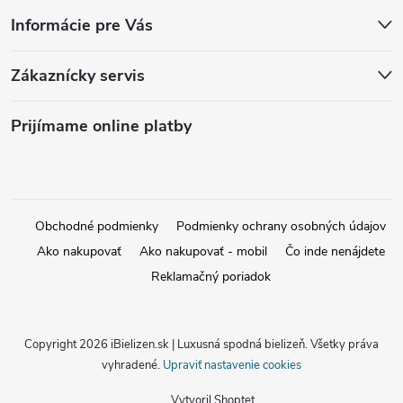
Informácie pre Vás
Zákaznícky servis
Prijímame online platby
Obchodné podmienky
Podmienky ochrany osobných údajov
Ako nakupovať
Ako nakupovať - mobil
Čo inde nenájdete
Reklamačný poriadok
Copyright 2026
iBielizen.sk | Luxusná spodná bielizeň
. Všetky práva
vyhradené.
Upraviť nastavenie cookies
Vytvoril Shoptet