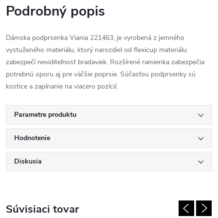
Podrobný popis
Dámska podprsenka Viania 221463, je vyrobená z jemného
vystuženého materiálu, ktorý narozdiel od flexicup materiálu
zabezpečí neviditeľnosť bradaviek. Rozšírené ramienka zabezpečia
potrebnú oporu aj pre väčšie poprsie. Súčasťou podprsenky sú
kostice a zapínanie na viacero pozícií.
Parametre produktu
Hodnotenie
Diskusia
Súvisiaci tovar