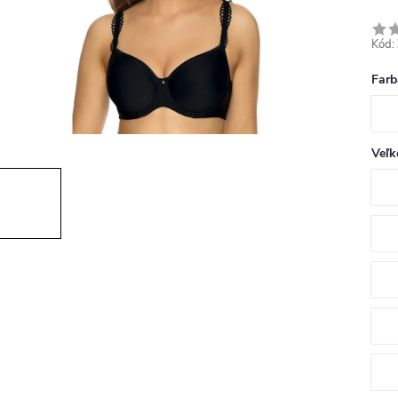
Kód:
Farb
Veľk