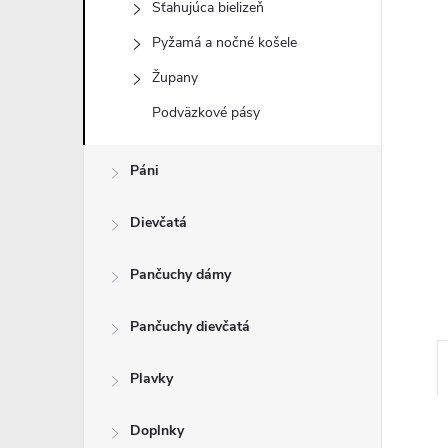
Sťahujúca bielizeň
Pyžamá a nočné košele
Župany
Podväzkové pásy
Páni
Dievčatá
Pančuchy dámy
Pančuchy dievčatá
Plavky
Doplnky