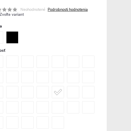
Neohodnotené
Podrobnosti hodnotenia
Zvoľte variant
a
osť