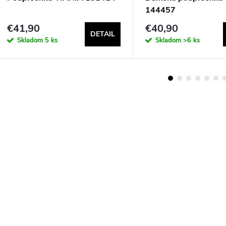
144457
€41,90
€40,90
DETAIL
Skladom
5 ks
Skladom
>6 ks