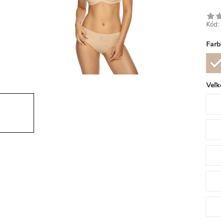
Kód:
Farb
Veľk