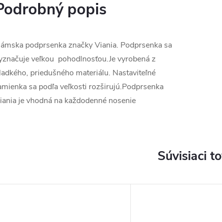
Podrobný popis
ámska podprsenka značky Viania. Podprsenka sa
yznačuje veľkou pohodlnosťou.Je vyrobená z
ladkého, priedušného materiálu. Nastaviteľné
amienka sa podľa veľkosti rozširujú.Podprsenka
iania je vhodná na každodenné nosenie
Súvisiaci t