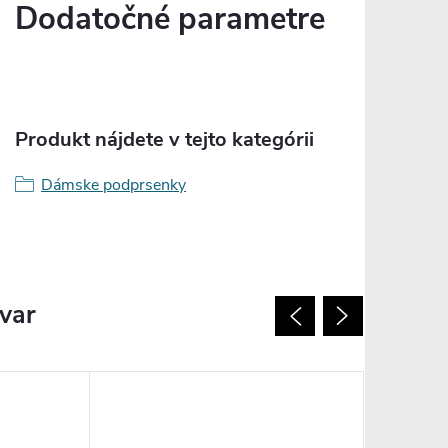
Dodatočné parametre
Produkt nájdete v tejto kategórii
Dámske podprsenky
ovar
Posledný