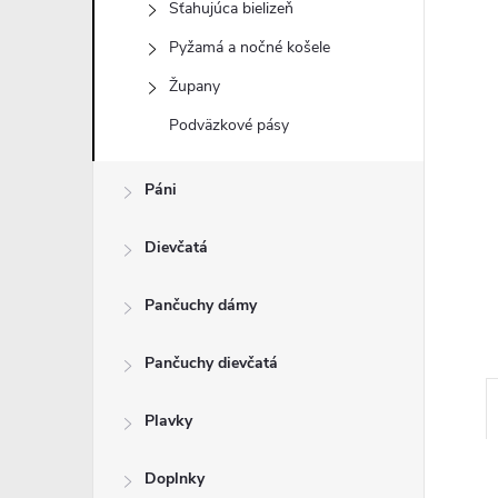
Sťahujúca bielizeň
Pyžamá a nočné košele
Župany
Podväzkové pásy
Páni
Dievčatá
Pančuchy dámy
Pančuchy dievčatá
Plavky
Doplnky