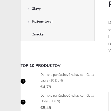
Zľavy
Kožený tovar
D
v
Značky
h
r
V
TOP 10 PRODUKTOV
Dámske pančuchové nohavice - Gatta
Laura (10 DEN)
€4,79
Dámske pančuchové nohavice - Gatta
Holly (8 DEN)
€5,49