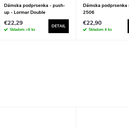
Dámska podprsenka - push-
Dámska podprsenka s
up - Lormar Double
2506
€22,29
€22,90
DETAIL
Skladom
>6 ks
Skladom
4 ks