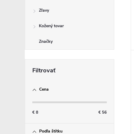
Zľavy
Kožený tovar
Značky
Cena
€
8
€
56
Podľa štítku