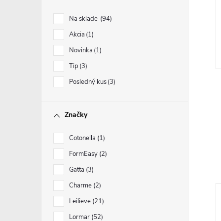
Na sklade
94
Akcia
1
Novinka
1
Tip
3
Posledný kus
3
Značky
Cotonella
1
FormEasy
2
Gatta
3
Charme
2
Leilieve
21
Lormar
52