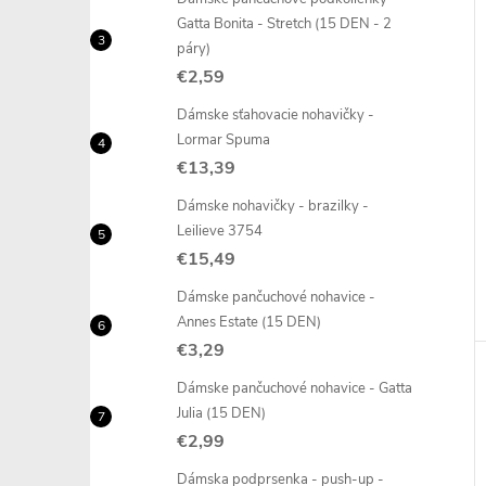
Gatta Bonita - Stretch (15 DEN - 2
páry)
€2,59
Dámske sťahovacie nohavičky -
Lormar Spuma
€13,39
Dámske nohavičky - brazilky -
Leilieve 3754
€15,49
Dámske pančuchové nohavice -
Annes Estate (15 DEN)
€3,29
Dámske pančuchové nohavice - Gatta
Julia (15 DEN)
€2,99
Dámska podprsenka - push-up -