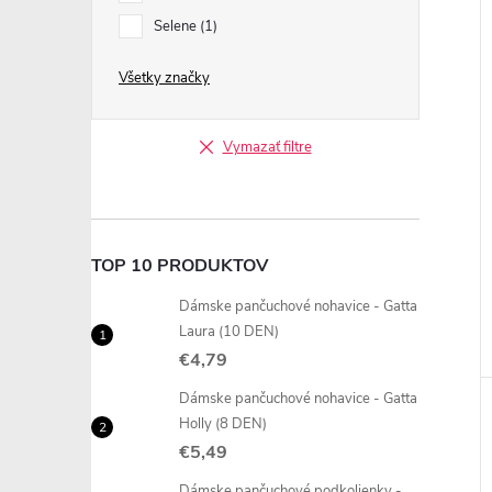
Selene
1
Všetky značky
Vymazať filtre
TOP 10 PRODUKTOV
Dámske pančuchové nohavice - Gatta
Laura (10 DEN)
€4,79
Dámske pančuchové nohavice - Gatta
Holly (8 DEN)
€5,49
Dámske pančuchové podkolienky -