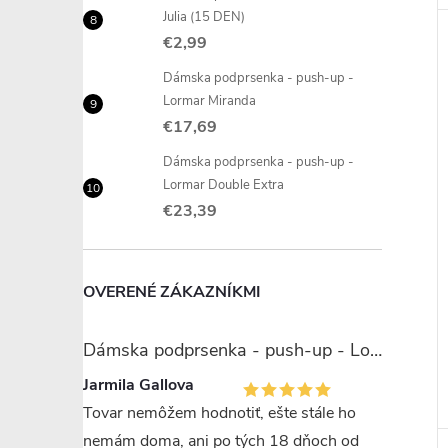
Julia (15 DEN)
€2,99
Dámska podprsenka - push-up -
Lormar Miranda
€17,69
Dámska podprsenka - push-up -
Lormar Double Extra
€23,39
OVERENÉ ZÁKAZNÍKMI
Dámska podprsenka - push-up - Lormar Miranda
Jarmila Gallova
Tovar nemôžem hodnotiť, ešte stále ho
nemám doma, ani po tých 18 dňoch od