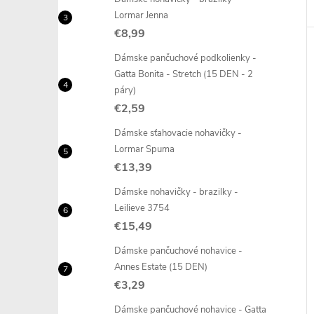
Lormar Jenna
€8,99
Dámske pančuchové podkolienky -
Gatta Bonita - Stretch (15 DEN - 2
páry)
€2,59
Dámske sťahovacie nohavičky -
Lormar Spuma
€13,39
Dámske nohavičky - brazilky -
Leilieve 3754
€15,49
Dámske pančuchové nohavice -
Annes Estate (15 DEN)
€3,29
Dámske pančuchové nohavice - Gatta