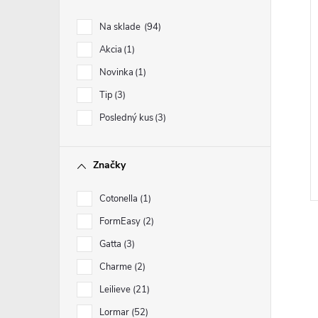
Na sklade
94
Akcia
1
Novinka
1
Tip
3
Posledný kus
3
Značky
Cotonella
1
FormEasy
2
Gatta
3
Charme
2
Leilieve
21
Lormar
52