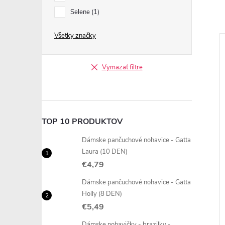
Selene
1
Všetky značky
Vymazať filtre
TOP 10 PRODUKTOV
Dámske pančuchové nohavice - Gatta
Laura (10 DEN)
€4,79
Dámske pančuchové nohavice - Gatta
Holly (8 DEN)
€5,49
Dámske nohavičky - brazilky -