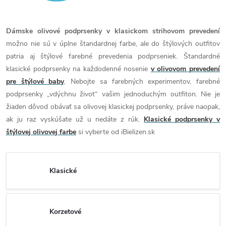
Dámske olivové podprsenky v klasickom strihovom prevedení
možno nie sú v úplne štandardnej farbe, ale do štýlových outfitov
patria aj štýlové farebné prevedenia podprseniek. Štandardné
klasické podprsenky na každodenné nosenie
v olivovom prevedení
pre štýlové baby
. Nebojte sa farebných experimentov, farebné
podprsenky „vdýchnu život“ vašim jednoduchým outfiton. Nie je
žiaden dôvod obávať sa olivovej klasickej podprsenky, práve naopak,
ak ju raz vyskúšate už u nedáte z rúk.
Klasické podprsenky v
štýlovej olivovej farbe
si vyberte od iBielizen.sk
Klasické
Korzetové