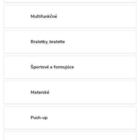
Multifunkčné
Braletky, bralette
Športové a formujúce
Materské
Push-up