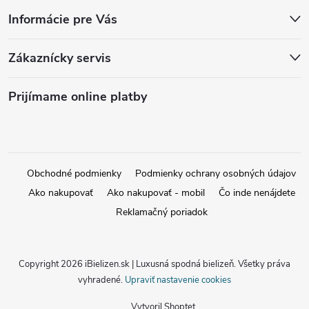
Informácie pre Vás
Zákaznícky servis
Prijímame online platby
Obchodné podmienky
Podmienky ochrany osobných údajov
Ako nakupovať
Ako nakupovať - mobil
Čo inde nenájdete
Reklamačný poriadok
Copyright 2026
iBielizen.sk | Luxusná spodná bielizeň
. Všetky práva
vyhradené.
Upraviť nastavenie cookies
Vytvoril Shoptet