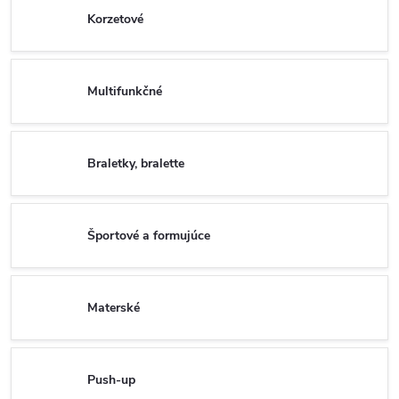
Korzetové
Multifunkčné
Braletky, bralette
Športové a formujúce
Materské
Push-up