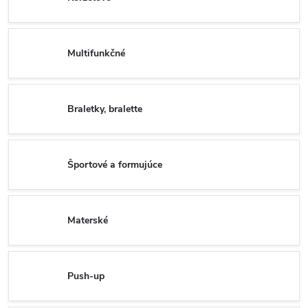
Multifunkčné
Braletky, bralette
Športové a formujúce
Materské
Push-up