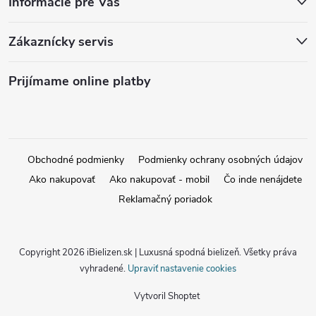
Informácie pre Vás
Zákaznícky servis
Prijímame online platby
Obchodné podmienky
Podmienky ochrany osobných údajov
Ako nakupovať
Ako nakupovať - mobil
Čo inde nenájdete
Reklamačný poriadok
Copyright 2026
iBielizen.sk | Luxusná spodná bielizeň
. Všetky práva
vyhradené.
Upraviť nastavenie cookies
Vytvoril Shoptet