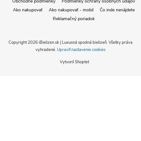
Obchodné podmienky
Podmienky ochrany osobných údajov
Ako nakupovať
Ako nakupovať - mobil
Čo inde nenájdete
Reklamačný poriadok
Copyright 2026
iBielizen.sk | Luxusná spodná bielizeň
. Všetky práva
vyhradené.
Upraviť nastavenie cookies
Vytvoril Shoptet