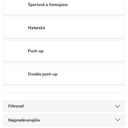
Športové a formujúce
Materské
Push-up
Double push-up
Filtrovať
R
Najpredávanejšie