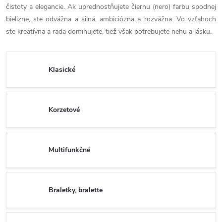
čistoty a elegancie. Ak uprednostňujete čiernu (nero) farbu spodnej
bielizne, ste odvážna a silná, ambiciózna a rozvážna. Vo vzťahoch
ste kreatívna a rada dominujete, tiež však potrebujete nehu a lásku.
Klasické
Korzetové
Multifunkčné
Braletky, bralette