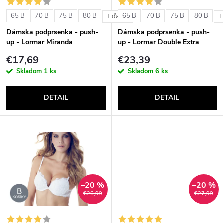
s
e
65 B
70 B
75 B
80 B
65 B
70 B
75 B
80 B
+ ďalšie
+
p
Dámska podprsenka - push-
Dámska podprsenka - push-
p
up - Lormar Miranda
up - Lormar Double Extra
r
€17,69
€23,39
r
Skladom
1 ks
Skladom
6 ks
o
o
DETAIL
DETAIL
d
d
u
u
k
k
t
–20 %
–20 %
t
€26,99
€27,99
o
o