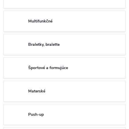
Multifunkčné
Braletky, bralette
Športové a formujúce
Materské
Push-up