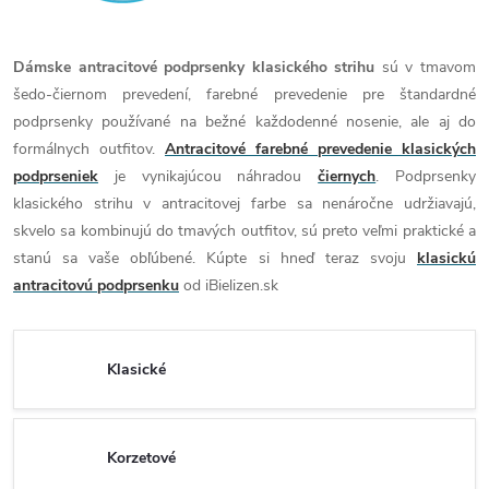
Dámske antracitové podprsenky klasického strihu
sú v tmavom
šedo-čiernom prevedení, farebné prevedenie pre štandardné
podprsenky používané na bežné každodenné nosenie, ale aj do
formálnych outfitov.
Antracitové farebné prevedenie klasických
podprseniek
je vynikajúcou náhradou
čiernych
. Podprsenky
klasického strihu v antracitovej farbe sa nenáročne udržiavajú,
skvelo sa kombinujú do tmavých outfitov, sú preto veľmi praktické a
stanú sa vaše obľúbené. Kúpte si hneď teraz svoju
klasickú
antracitovú podprsenku
od iBielizen.sk
Klasické
Korzetové