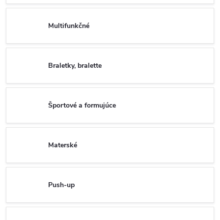
Multifunkčné
Braletky, bralette
Športové a formujúce
Materské
Push-up