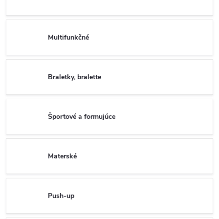
Multifunkčné
Braletky, bralette
Športové a formujúce
Materské
Push-up