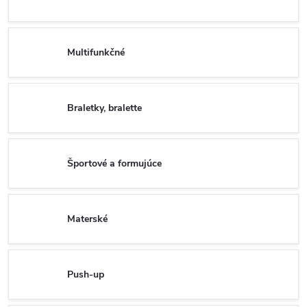
Multifunkčné
Braletky, bralette
Športové a formujúce
Materské
Push-up