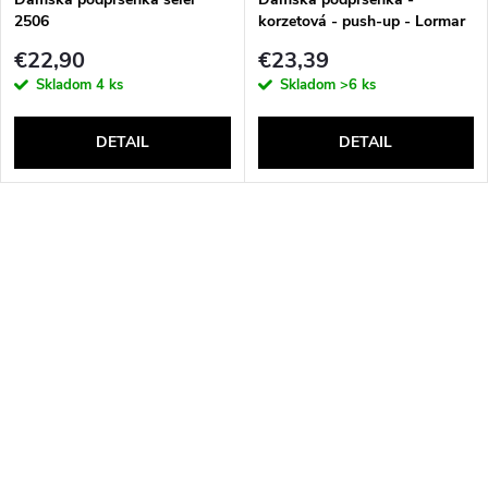
2506
korzetová - push-up - Lormar
Double Extra Pizzo
€22,90
€23,39
Skladom
4 ks
Skladom
>6 ks
DETAIL
DETAIL