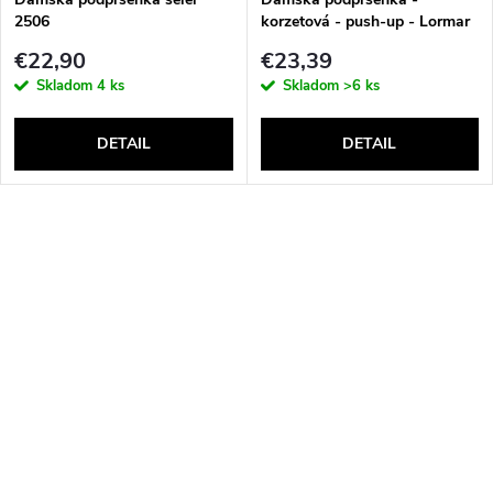
2506
korzetová - push-up - Lormar
Double Extra Pizzo
€22,90
€23,39
Skladom
4 ks
Skladom
>6 ks
DETAIL
DETAIL