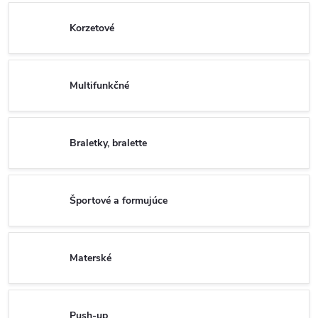
Korzetové
Multifunkčné
Braletky, bralette
Športové a formujúce
Materské
Push-up