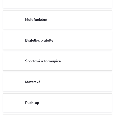
Multifunkčné
Braletky, bralette
Športové a formujúce
Materské
Push-up