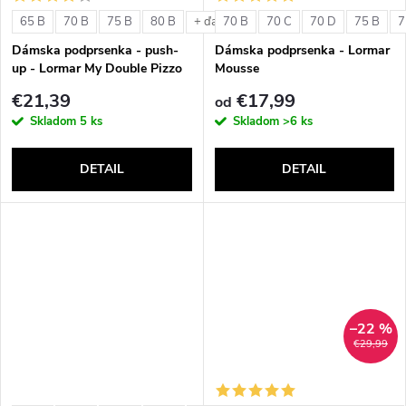
o
v
65 B
70 B
75 B
80 B
70 B
70 C
70 D
75 B
7
+ ďalšie
v
Dámska podprsenka - push-
Dámska podprsenka - Lormar
up - Lormar My Double Pizzo
Mousse
€21,39
€17,99
od
Skladom
5 ks
Skladom
>6 ks
DETAIL
DETAIL
–22 %
€29,99