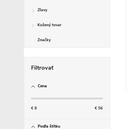
Zľavy
Kožený tovar
Značky
Cena
€
8
€
56
Podľa štítku