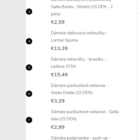
Gatta Bonita - Stretch (15 DEN - 2
páry)
€2,59
Dámske sťahovacie nohavičky -
Lormar Spuma
€13,39
Dámske nohavičky - brazilky -
Leilieve 3754
€15,49
Dámske pančuchové nohavice -
Annes Estate (15 DEN)
€3,29
Dámske pančuchové nohavice - Gatta
Julia (15 DEN)
€2,99
Dámska podprsenka - push-up -