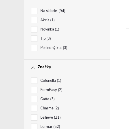
Na sklade
94
Akcia
1
Novinka
1
Tip
3
Posledný kus
3
Značky
Cotonella
1
FormEasy
2
Gatta
3
Charme
2
Leilieve
21
Lormar
52