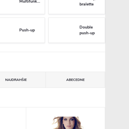
Multifunkčné
bralette
Double
Push-up
push-up
NAJDRAHŠIE
ABECEDNE