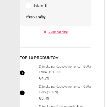
Selene
1
Všetky značky
Vymazať filtre
TOP 10 PRODUKTOV
Dámske pančuchové nohavice - Gatta
Laura (10 DEN)
€4,79
Dámske pančuchové nohavice - Gatta
Holly (8 DEN)
€5,49
Dámske pančuchové podkolienky -