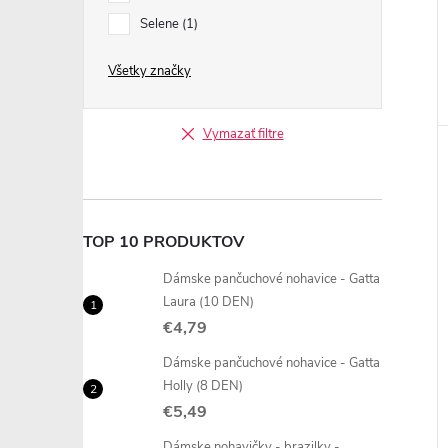
Selene
1
Všetky značky
Vymazať filtre
TOP 10 PRODUKTOV
Dámske pančuchové nohavice - Gatta
Laura (10 DEN)
€4,79
Dámske pančuchové nohavice - Gatta
Holly (8 DEN)
€5,49
Dámske nohavičky - brazilky -