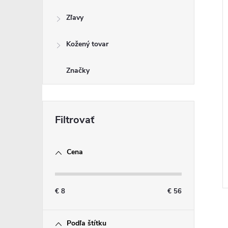
Zľavy
Kožený tovar
Značky
Cena
€
8
€
56
Podľa štítku