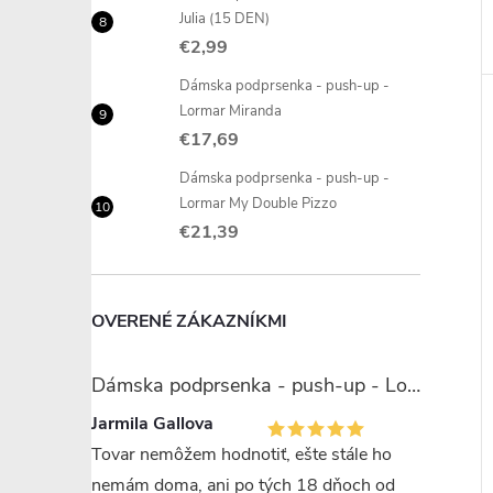
Julia (15 DEN)
€2,99
Dámska podprsenka - push-up -
Lormar Miranda
€17,69
Dámska podprsenka - push-up -
Lormar My Double Pizzo
€21,39
OVERENÉ ZÁKAZNÍKMI
Dámska podprsenka - push-up - Lormar Miranda
Jarmila Gallova
Tovar nemôžem hodnotiť, ešte stále ho
nemám doma, ani po tých 18 dňoch od