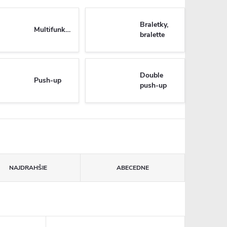
Braletky,
Multifunkčné
bralette
Double
Push-up
push-up
NAJDRAHŠIE
ABECEDNE