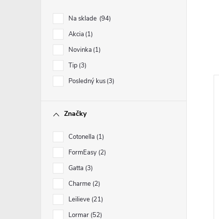
Na sklade
94
Akcia
1
Novinka
1
Tip
3
Posledný kus
3
Značky
Cotonella
1
FormEasy
2
Gatta
3
Charme
2
Leilieve
21
Lormar
52