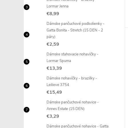
Lormar Jenna
€8,99
Dámske pančuchové podkolienky -
Gatta Bonita - Stretch (15 DEN - 2
páry)
€2,59
Dámske sťahovacie nohavičky -
Lormar Spuma
€13,39
Dámske nohavičky - brazilky -
Leilieve 3754
€15,49
Dámske pančuchové nohavice -
Annes Estate (15 DEN)
€3,29
Dámske pančuchové nohavice - Gatta