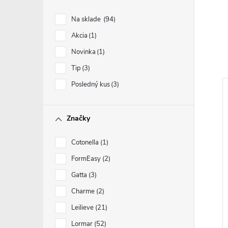
Na sklade
94
Akcia
1
Novinka
1
Tip
3
Posledný kus
3
Značky
Cotonella
1
FormEasy
2
Gatta
3
Charme
2
Leilieve
21
Lormar
52