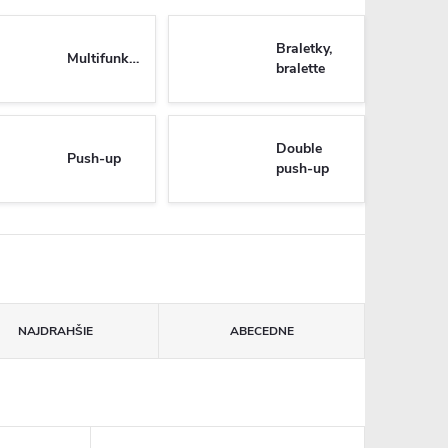
Braletky,
Multifunkčné
bralette
Double
Push-up
push-up
NAJDRAHŠIE
ABECEDNE