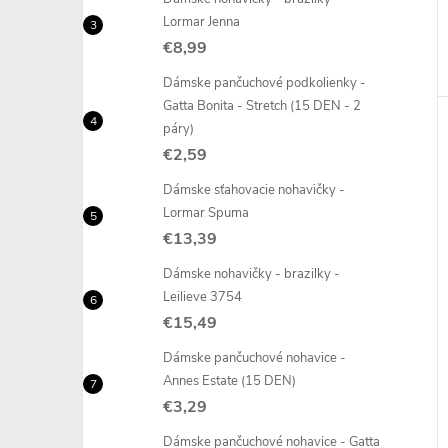
Lormar Jenna
€8,99
Dámske pančuchové podkolienky -
Gatta Bonita - Stretch (15 DEN - 2
páry)
€2,59
Dámske sťahovacie nohavičky -
Lormar Spuma
€13,39
Dámske nohavičky - brazilky -
Leilieve 3754
€15,49
Dámske pančuchové nohavice -
Annes Estate (15 DEN)
€3,29
Dámske pančuchové nohavice - Gatta