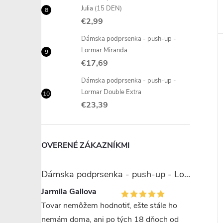
Julia (15 DEN)
€2,99
Dámska podprsenka - push-up -
Lormar Miranda
€17,69
Dámska podprsenka - push-up -
Lormar Double Extra
€23,39
OVERENÉ ZÁKAZNÍKMI
Dámska podprsenka - push-up - Lormar Miranda
Jarmila Gallova
Tovar nemôžem hodnotiť, ešte stále ho
nemám doma, ani po tých 18 dňoch od