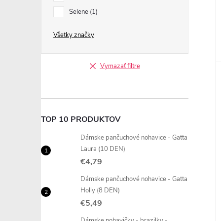
Selene
1
Všetky značky
Vymazať filtre
TOP 10 PRODUKTOV
Dámske pančuchové nohavice - Gatta
Laura (10 DEN)
€4,79
Dámske pančuchové nohavice - Gatta
Holly (8 DEN)
€5,49
Dámske nohavičky - brazilky -