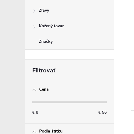
Zľavy
Kožený tovar
Značky
Cena
€
8
€
56
Podľa štítku