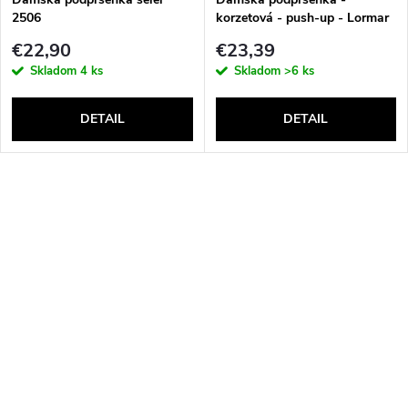
2506
korzetová - push-up - Lormar
Double Extra Pizzo
€22,90
€23,39
Skladom
4 ks
Skladom
>6 ks
DETAIL
DETAIL