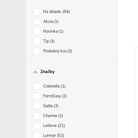
Na sklade
94
Akcia
1
Novinka
1
Tip
3
Posledný kus
3
Značky
Cotonella
1
FormEasy
2
Gatta
3
Charme
2
Leilieve
21
Lormar
52