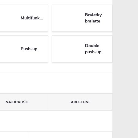
Braletky,
Multifunkčné
bralette
Double
Push-up
push-up
NAJDRAHŠIE
ABECEDNE