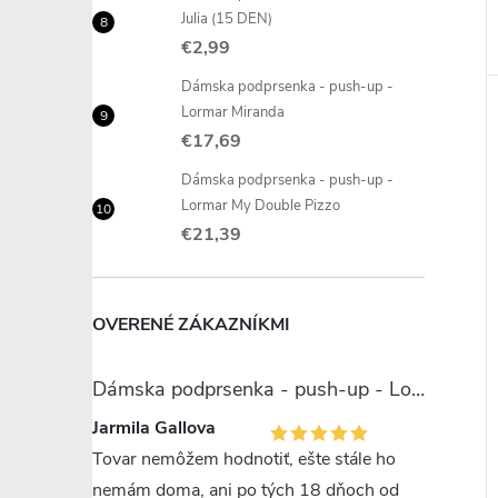
Julia (15 DEN)
€2,99
Dámska podprsenka - push-up -
Lormar Miranda
€17,69
Dámska podprsenka - push-up -
Lormar My Double Pizzo
€21,39
OVERENÉ ZÁKAZNÍKMI
Dámska podprsenka - push-up - Lormar Miranda
Jarmila Gallova
Tovar nemôžem hodnotiť, ešte stále ho
nemám doma, ani po tých 18 dňoch od