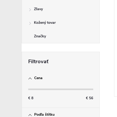
Zľavy
Kožený tovar
Značky
Cena
€
8
€
56
Podľa štítku