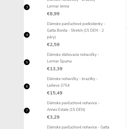
Lormar Jenna
€8,99
Dámske pančuchové podkolienky -
Gatta Bonita - Stretch (15 DEN - 2
páry)
€2,59
Dámske sťahovacie nohavičky -
Lormar Spuma
€13,39
Dámske nohavičky - brazilky -
Leilieve 3754
€15,49
Dámske pančuchové nohavice -
Annes Estate (15 DEN)
€3,29
Dámske pančuchové nohavice - Gatta