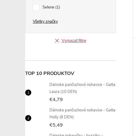
Selene
1
Všetky značky
Vymazať filtre
TOP 10 PRODUKTOV
Dámske pančuchové nohavice - Gatta
Laura (10 DEN)
€4,79
Dámske pančuchové nohavice - Gatta
Holly (8 DEN)
€5,49
Dámske nohavičky - brazilky -