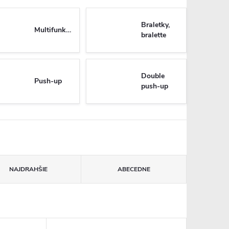
Braletky,
Multifunkčné
bralette
Double
Push-up
push-up
NAJDRAHŠIE
ABECEDNE