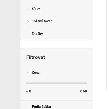
Zľavy
Kožený tovar
Značky
Cena
€
8
€
56
Podľa štítku