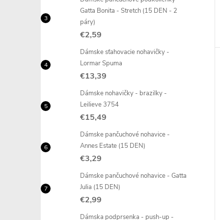
Gatta Bonita - Stretch (15 DEN - 2
páry)
€2,59
Dámske sťahovacie nohavičky -
Lormar Spuma
€13,39
Dámske nohavičky - brazilky -
Leilieve 3754
€15,49
Dámske pančuchové nohavice -
Annes Estate (15 DEN)
€3,29
Dámske pančuchové nohavice - Gatta
Julia (15 DEN)
€2,99
Dámska podprsenka - push-up -