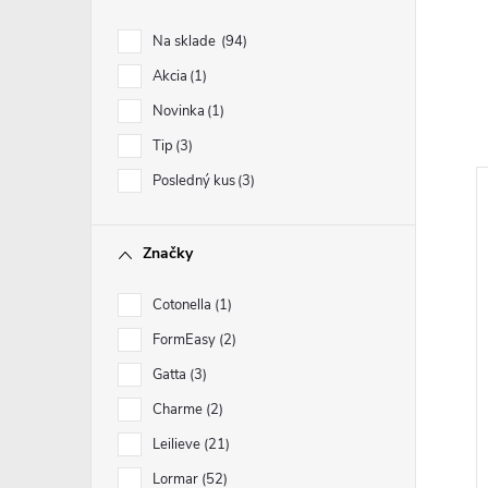
Na sklade
94
Akcia
1
Novinka
1
Tip
3
Posledný kus
3
Značky
Cotonella
1
FormEasy
2
Gatta
3
Charme
2
Leilieve
21
Lormar
52