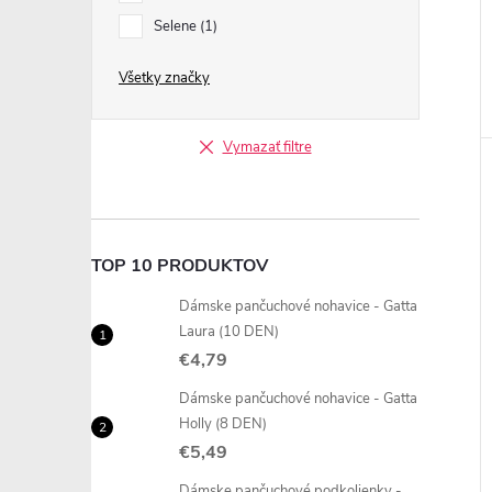
Selene
1
Všetky značky
Vymazať filtre
TOP 10 PRODUKTOV
Dámske pančuchové nohavice - Gatta
Laura (10 DEN)
€4,79
Dámske pančuchové nohavice - Gatta
Holly (8 DEN)
€5,49
Dámske pančuchové podkolienky -