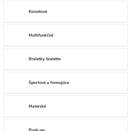
Korzetové
Multifunkčné
Braletky, bralette
Športové a formujúce
Materské
Push-up