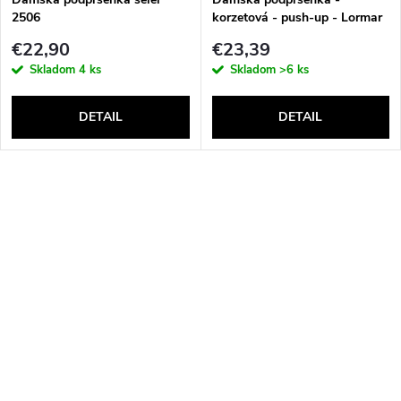
2506
korzetová - push-up - Lormar
Double Extra Pizzo
€22,90
€23,39
Skladom
4 ks
Skladom
>6 ks
DETAIL
DETAIL