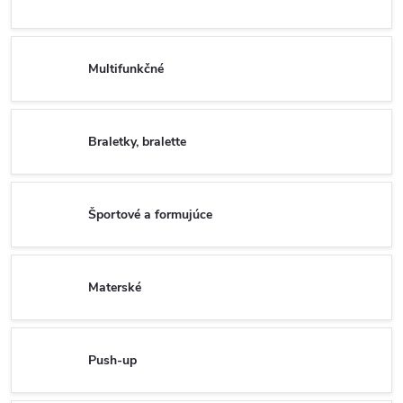
Multifunkčné
Braletky, bralette
Športové a formujúce
Materské
Push-up