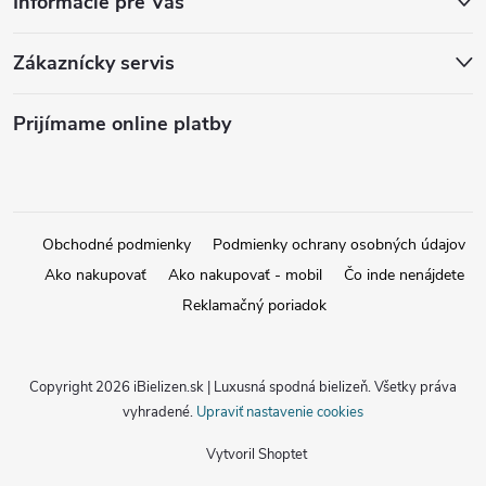
Informácie pre Vás
Zákaznícky servis
Prijímame online platby
Obchodné podmienky
Podmienky ochrany osobných údajov
Ako nakupovať
Ako nakupovať - mobil
Čo inde nenájdete
Reklamačný poriadok
Copyright 2026
iBielizen.sk | Luxusná spodná bielizeň
. Všetky práva
vyhradené.
Upraviť nastavenie cookies
Vytvoril Shoptet