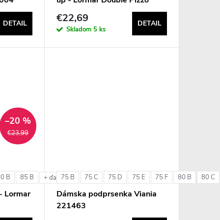
€22,69
DETAIL
DETAIL
Skladom
5 ks
–20 %
€23,99
80 B
85 B
75 B
75 C
75 D
75 E
75 F
80 B
80 C
e
+ ďalšie
- Lormar
Dámska podprsenka Viania
221463