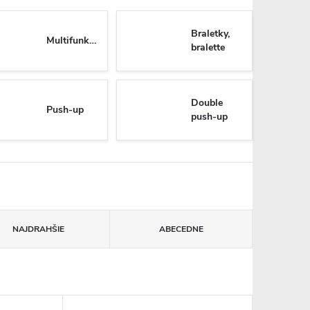
Braletky,
Multifunkčné
bralette
Double
Push-up
push-up
NAJDRAHŠIE
ABECEDNE