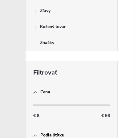
Zľavy
Kožený tovar
Značky
Cena
€
8
€
56
Podľa štítku