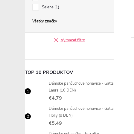
Selene
1
Všetky značky
Vymazať filtre
TOP 10 PRODUKTOV
Dámske pančuchové nohavice - Gatta
Laura (10 DEN)
€4,79
Dámske pančuchové nohavice - Gatta
Holly (8 DEN)
€5,49
Dámske nohavičky - brazilky -