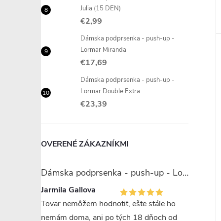
Julia (15 DEN)
€2,99
Dámska podprsenka - push-up -
Lormar Miranda
€17,69
Dámska podprsenka - push-up -
Lormar Double Extra
€23,39
OVERENÉ ZÁKAZNÍKMI
Dámska podprsenka - push-up - Lormar Miranda
Jarmila Gallova
Tovar nemôžem hodnotiť, ešte stále ho
nemám doma, ani po tých 18 dňoch od