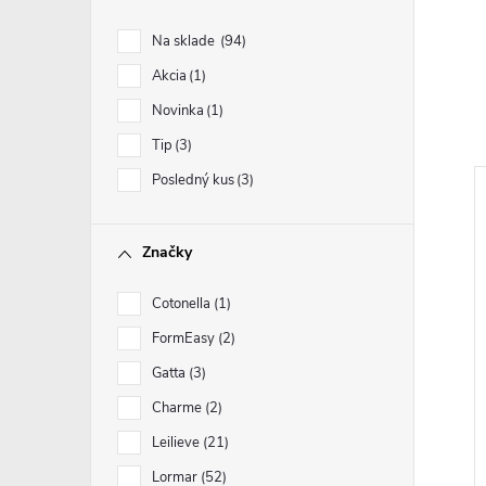
Na sklade
94
Akcia
1
Novinka
1
Tip
3
Posledný kus
3
Značky
Cotonella
1
FormEasy
2
Gatta
3
Charme
2
Leilieve
21
Lormar
52