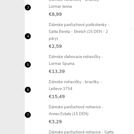
Lormar Jenna
€8,99
Dámske pančuchové podkolienky -
Gatta Bonita - Stretch (15 DEN - 2
páry)
€2,59
Dámske sťahovacie nohavičky -
Lormar Spuma
€13,39
Dámske nohavičky - brazilky -
Leilieve 3754
€15,49
Dámske pančuchové nohavice -
Annes Estate (15 DEN)
€3,29
Dámske pančuchové nohavice - Gatta