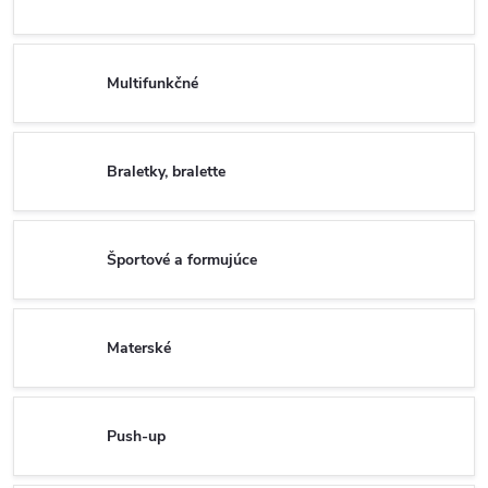
Multifunkčné
Braletky, bralette
Športové a formujúce
Materské
Push-up