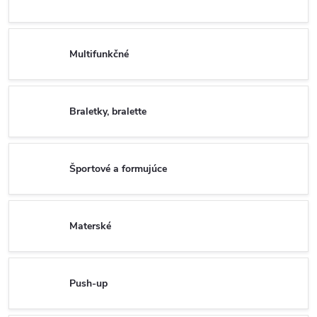
Multifunkčné
Braletky, bralette
Športové a formujúce
Materské
Push-up