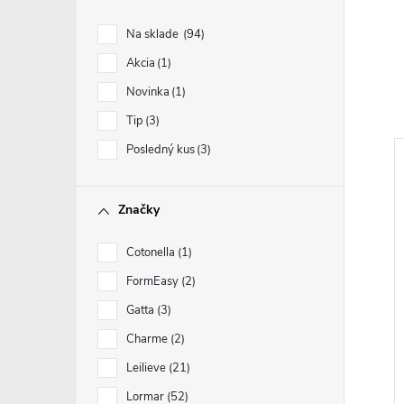
Na sklade
94
Akcia
1
Novinka
1
Tip
3
Posledný kus
3
Značky
Cotonella
1
FormEasy
2
Gatta
3
Charme
2
Leilieve
21
Lormar
52