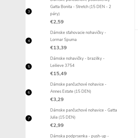
Gatta Bonita - Stretch (15 DEN - 2
páry)
€2,59
Dámske sťahovacie nohavičky -
Lormar Spuma
€13,39
Dámske nohavičky - brazilky -
Leilieve 3754
€15,49
Dámske pančuchové nohavice -
Annes Estate (15 DEN)
€3,29
Dámske pančuchové nohavice - Gatta
Julia (15 DEN)
€2,99
Dámska podprsenka - push-up -