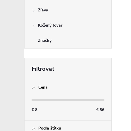
Zľavy
Kožený tovar
Značky
Cena
€
8
€
56
Podľa štítku