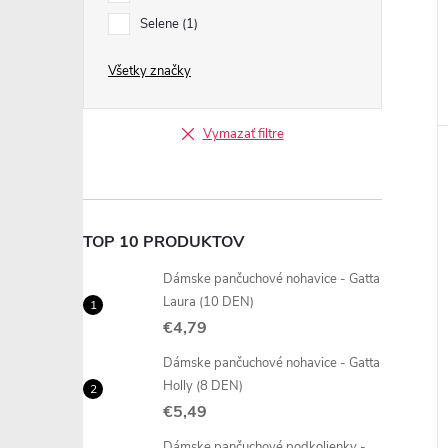
Selene
1
Všetky značky
Vymazať filtre
TOP 10 PRODUKTOV
Dámske pančuchové nohavice - Gatta
Laura (10 DEN)
€4,79
Dámske pančuchové nohavice - Gatta
Holly (8 DEN)
€5,49
Dámske pančuchové podkolienky -