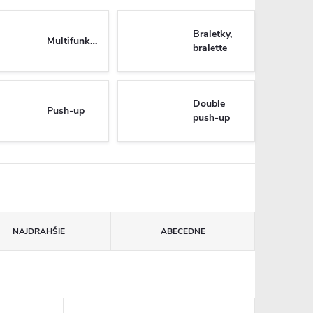
Braletky,
Multifunkčné
bralette
Double
Push-up
push-up
NAJDRAHŠIE
ABECEDNE