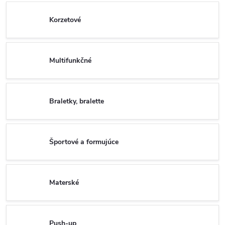
Korzetové
Multifunkčné
Braletky, bralette
Športové a formujúce
Materské
Push-up