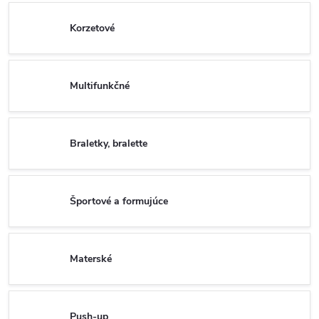
Korzetové
Multifunkčné
Braletky, bralette
Športové a formujúce
Materské
Push-up