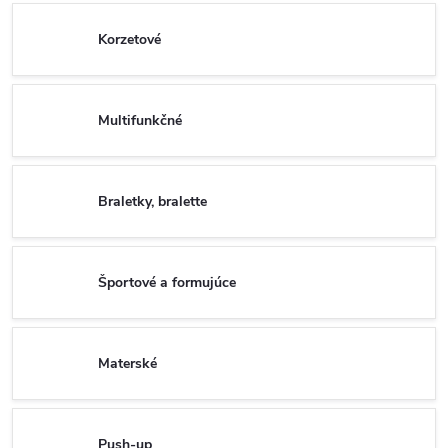
Korzetové
Multifunkčné
Braletky, bralette
Športové a formujúce
Materské
Push-up