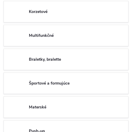
Korzetové
Multifunkčné
Braletky, bralette
Športové a formujúce
Materské
Push-up