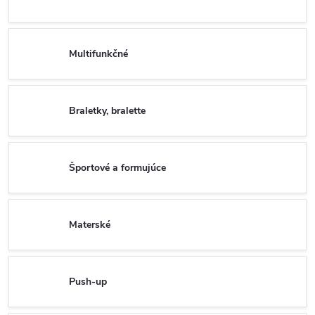
Multifunkčné
Braletky, bralette
Športové a formujúce
Materské
Push-up