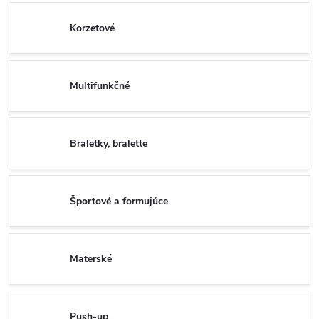
Korzetové
Multifunkčné
Braletky, bralette
Športové a formujúce
Materské
Push-up