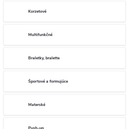
Korzetové
Multifunkčné
Braletky, bralette
Športové a formujúce
Materské
Push-up