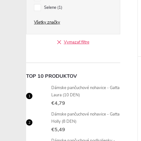
Selene
1
Všetky značky
Vymazať filtre
TOP 10 PRODUKTOV
Dámske pančuchové nohavice - Gatta
Laura (10 DEN)
€4,79
Dámske pančuchové nohavice - Gatta
Holly (8 DEN)
€5,49
Dámske pančuchové podkolienky -