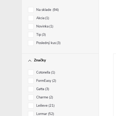
Na sklade
94
Akcia
1
Novinka
1
Tip
3
Posledný kus
3
Značky
Cotonella
1
FormEasy
2
Gatta
3
Charme
2
Leilieve
21
Lormar
52