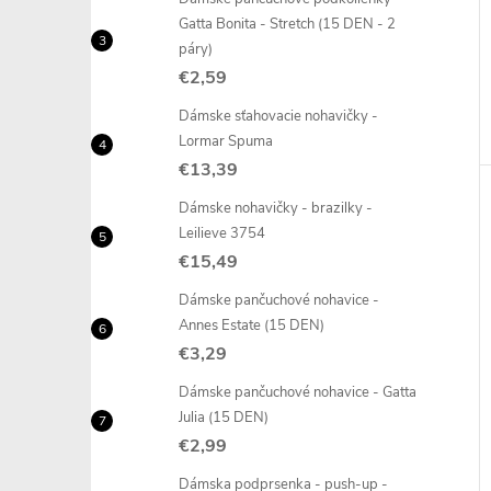
Gatta Bonita - Stretch (15 DEN - 2
páry)
€2,59
Dámske sťahovacie nohavičky -
Lormar Spuma
€13,39
Dámske nohavičky - brazilky -
Leilieve 3754
€15,49
Dámske pančuchové nohavice -
Annes Estate (15 DEN)
€3,29
Dámske pančuchové nohavice - Gatta
Julia (15 DEN)
€2,99
Dámska podprsenka - push-up -