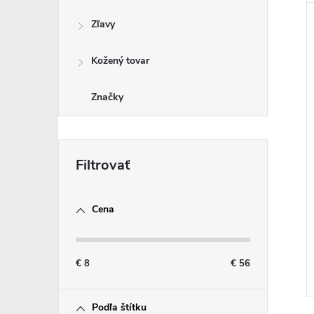
Zľavy
Kožený tovar
Značky
Cena
€
8
€
56
Podľa štítku