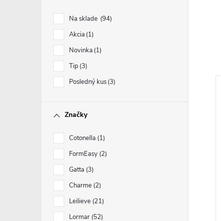
Na sklade
94
Akcia
1
Novinka
1
Tip
3
Posledný kus
3
Značky
Cotonella
1
FormEasy
2
Gatta
3
Charme
2
Leilieve
21
Lormar
52