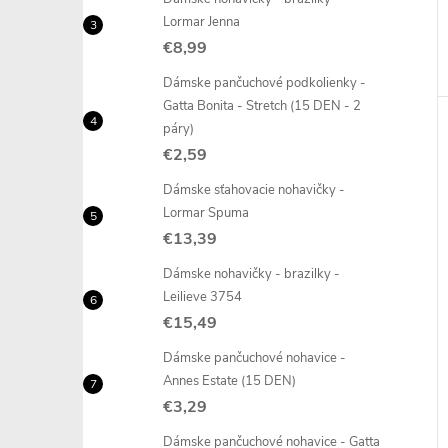
Lormar Jenna
€8,99
Dámske pančuchové podkolienky -
Gatta Bonita - Stretch (15 DEN - 2
páry)
€2,59
Dámske sťahovacie nohavičky -
Lormar Spuma
€13,39
Dámske nohavičky - brazilky -
Leilieve 3754
€15,49
Dámske pančuchové nohavice -
Annes Estate (15 DEN)
€3,29
Dámske pančuchové nohavice - Gatta