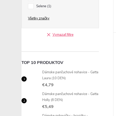
Selene
1
Všetky značky
Vymazať filtre
TOP 10 PRODUKTOV
Dámske pančuchové nohavice - Gatta
Laura (10 DEN)
€4,79
Dámske pančuchové nohavice - Gatta
Holly (8 DEN)
€5,49
Dámske nohavičky - brazilky -