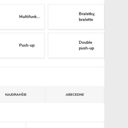
Braletky,
Multifunkčné
bralette
Double
Push-up
push-up
NAJDRAHŠIE
ABECEDNE