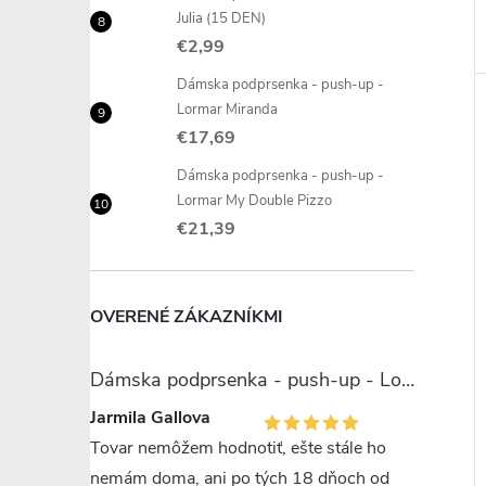
Julia (15 DEN)
€2,99
Dámska podprsenka - push-up -
Lormar Miranda
€17,69
Dámska podprsenka - push-up -
Lormar My Double Pizzo
€21,39
OVERENÉ ZÁKAZNÍKMI
Dámska podprsenka - push-up - Lormar Miranda
Jarmila Gallova
Tovar nemôžem hodnotiť, ešte stále ho
nemám doma, ani po tých 18 dňoch od