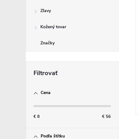
Zľavy
Kožený tovar
Značky
Cena
€
8
€
56
Podľa štítku