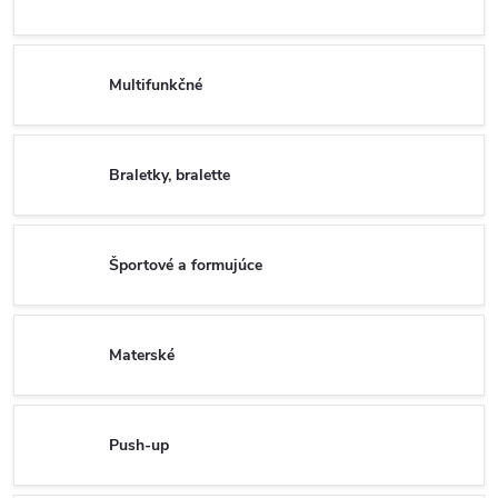
Multifunkčné
Braletky, bralette
Športové a formujúce
Materské
Push-up