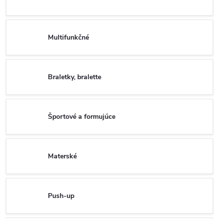
Multifunkčné
Braletky, bralette
Športové a formujúce
Materské
Push-up