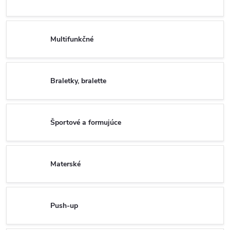
Multifunkčné
Braletky, bralette
Športové a formujúce
Materské
Push-up