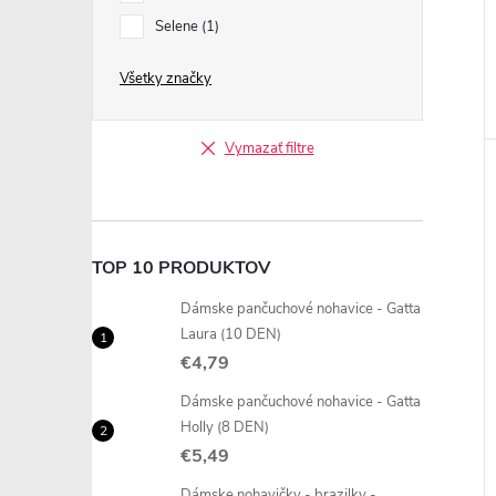
Selene
1
Všetky značky
Vymazať filtre
TOP 10 PRODUKTOV
Dámske pančuchové nohavice - Gatta
Laura (10 DEN)
€4,79
Dámske pančuchové nohavice - Gatta
Holly (8 DEN)
€5,49
Dámske nohavičky - brazilky -