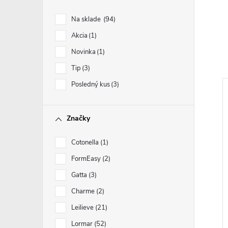
Na sklade
94
Akcia
1
Novinka
1
Tip
3
Posledný kus
3
Značky
Cotonella
1
FormEasy
2
Gatta
3
Charme
2
Leilieve
21
Lormar
52