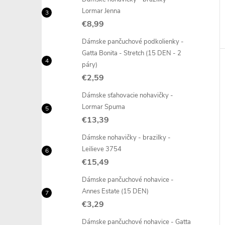
Lormar Jenna
€8,99
Dámske pančuchové podkolienky -
Gatta Bonita - Stretch (15 DEN - 2
páry)
€2,59
Dámske sťahovacie nohavičky -
Lormar Spuma
€13,39
Dámske nohavičky - brazilky -
Leilieve 3754
€15,49
Dámske pančuchové nohavice -
Annes Estate (15 DEN)
€3,29
Dámske pančuchové nohavice - Gatta