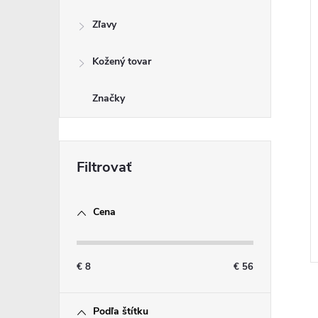
Zľavy
Kožený tovar
Značky
Cena
€
8
€
56
Podľa štítku