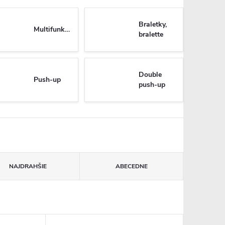
Braletky,
Multifunkčné
bralette
Double
Push-up
push-up
NAJDRAHŠIE
ABECEDNE