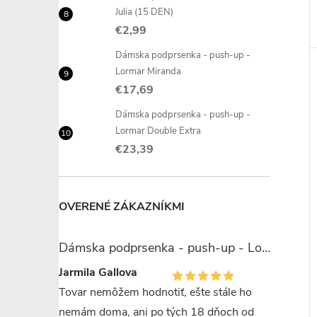
Julia (15 DEN)
€2,99
Dámska podprsenka - push-up -
Lormar Miranda
€17,69
Dámska podprsenka - push-up -
Lormar Double Extra
€23,39
OVERENÉ ZÁKAZNÍKMI
Dámska podprsenka - push-up - Lormar Miranda
Jarmila Gallova
Tovar nemôžem hodnotiť, ešte stále ho
nemám doma, ani po tých 18 dňoch od