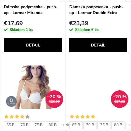
e
p
Dámska podprsenka - push-
Dámska podprsenka - push-
p
up - Lormar Miranda
up - Lormar Double Extra
r
€17,69
€23,39
r
Skladom
1 ks
Skladom
6 ks
o
o
DETAIL
DETAIL
d
d
u
u
k
k
t
–20 %
–20 %
t
€26,99
€27,99
o
o
v
65 B
70 B
75 B
80 B
65 B
70 B
75 B
80 B
+ ďalšie
+