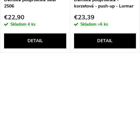
2506
korzetová - push-up - Lormar
Double Extra Pizzo
€22,90
€23,39
Skladom
4 ks
Skladom
>6 ks
DETAIL
DETAIL