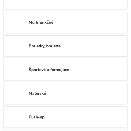
Multifunkčné
Braletky, bralette
Športové a formujúce
Materské
Push-up