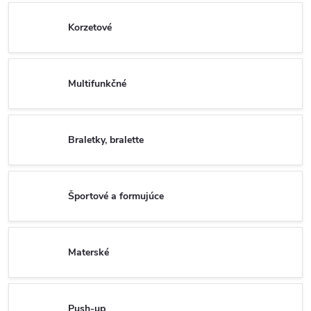
Korzetové
Multifunkčné
Braletky, bralette
Športové a formujúce
Materské
Push-up